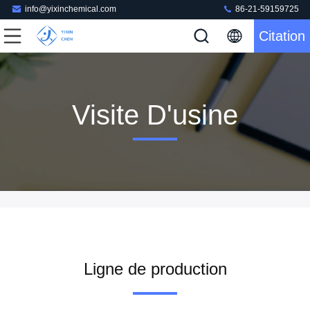
info@yixinchemical.com
86-21-59159725
Citation
Visite D'usine
Ligne de production