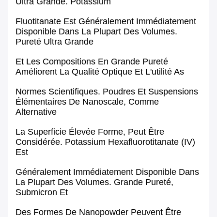
Ultra Grande
. Potassium
Fluotitanate Est Généralement Immédiatement
Disponible Dans La Plupart Des Volumes.
Pureté Ultra Grande
Et Les
Compositions
En Grande Pureté
Améliorent La Qualité Optique Et L'utilité As
Normes Scientifiques. Poudres Et Suspensions
Élémentaires De
Nanoscale
, Comme
Alternative
La Superficie Élevée Forme, Peut Être
Considérée. Potassium Hexafluorotitanate (IV)
Est
Généralement Immédiatement Disponible Dans
La Plupart Des Volumes. Grande Pureté,
Submicron Et
Des Formes De
Nanopowder
Peuvent Être