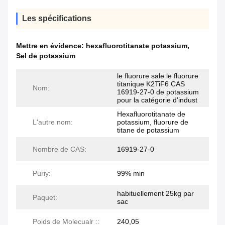
Les spécifications
Mettre en évidence:
hexafluorotitanate potassium
,
Sel de potassium
le fluorure sale le fluorure
titanique K2TiF6 CAS
Nom:
16919-27-0 de potassium
pour la catégorie d'indust
Hexafluorotitanate de
L'autre nom:
potassium, fluorure de
titane de potassium
Nombre de CAS:
16919-27-0
Puriy:
99% min
habituellement 25kg par
Paquet:
sac
Poids de Molecualr ::
240,05