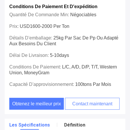
Conditions De Paiement Et D'expédition
Quantité De Commande Min:
Négociables
Prix:
USD1600-2000 Per Ton
Détails D'emballage:
25kg Par Sac De Pp Ou Adapté
Aux Besoins Du Client
Délai De Livraison:
5-10days
Conditions De Paiement:
L/C, A/D, D/P, T/T, Western
Union, MoneyGram
Capacité D'approvisionnement:
100tons Par Mois
Obtenez le meilleur prix
Contact maintenant
Les Spécifications
Définition