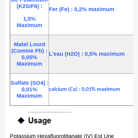
(K2SiF6) :
Fer (Fe) : 0,2% maximum
1,5%
Maximum
Matel Lourd
(comme Pb) :
L'eau (H2O) : 0,5% maximum
0,05%
Maximum
Sulfate (SO4) :
0,01%
calcium (Ca) : 0,01% maximum
Maximum
Potassium Hexafluorotitanate (IV) Est Une