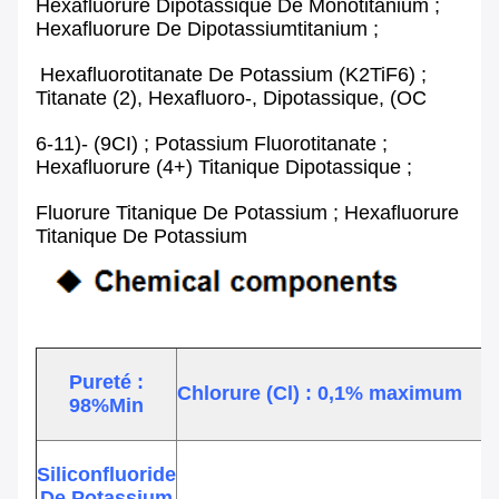
Hexafluorure Dipotassique De Monotitanium ;
Hexafluorure De Dipotassiumtitanium ;
Hexafluorotitanate De Potassium (K2TiF6) ;
Titanate (2), Hexafluoro-, Dipotassique, (OC
6-11)- (9CI) ; Potassium Fluorotitanate ;
Hexafluorure (4+) Titanique Dipotassique ;
Fluorure Titanique De Potassium ; Hexafluorure
Titanique De Potassium
Pureté :
Chlorure (Cl) : 0,1% maximum
98%min
Siliconfluoride
De Potassium