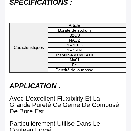
SPÉCIFICATIONS :
Article
Borate de sodium
B2O3
NAO2
NA2CO3
Caractéristiques
NA2SO4
Insoluble dans l'eau
NaCl
Fe
Densité de la masse
APPLICATION :
Avec L'excellent Fluxibility Et La
Grande Pureté Ce Genre De Composé
De Bore Est
Particulièrement Utilisé Dans Le
Couteau Forgé.