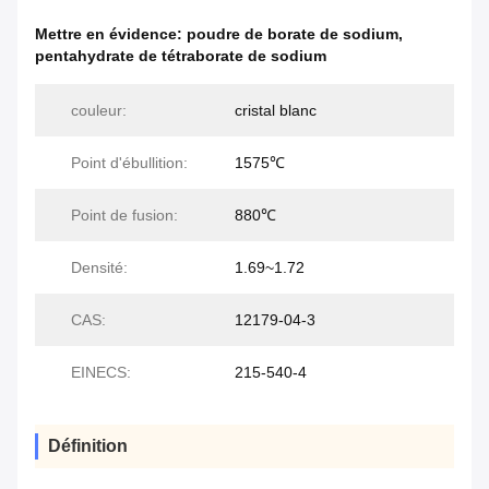
Mettre en évidence:
poudre de borate de sodium
,
pentahydrate de tétraborate de sodium
couleur:
cristal blanc
Point d'ébullition:
1575℃
Point de fusion:
880℃
Densité:
1.69~1.72
CAS:
12179-04-3
EINECS:
215-540-4
Définition