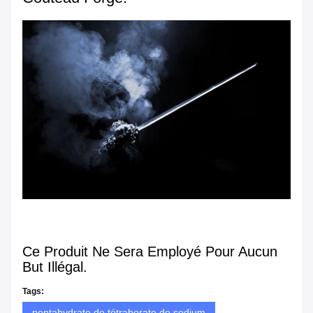
Ce Produit Ne Sera Employé Pour Aucun
But Illégal.
Tags:
pentahydrate de tétraborate de sodium