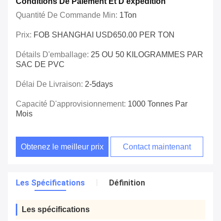
Conditions De Paiement Et D'expédition
Quantité De Commande Min:
1Ton
Prix:
FOB SHANGHAI USD650.00 PER TON
Détails D'emballage:
25 OU 50 KILOGRAMMES PAR
SAC DE PVC
Délai De Livraison:
2-5days
Capacité D'approvisionnement:
1000 Tonnes Par
Mois
Obtenez le meilleur prix
Contact maintenant
Les Spécifications
Définition
Les spécifications