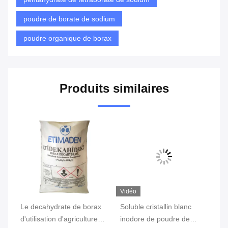
poudre de borate de sodium
poudre organique de borax
Produits similaires
Vidéo
Vi
Le decahydrate de borax
Soluble cristallin blanc
Po
d'utilisation d'agriculture
inodore de poudre de
dé