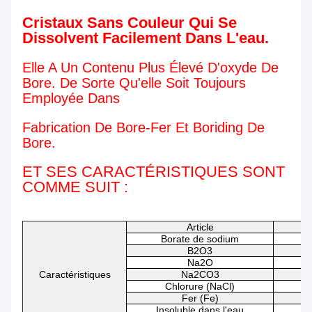
Cristaux Sans Couleur Qui Se
Dissolvent Facilement Dans L'eau.
Elle A Un Contenu Plus Élevé D'oxyde De
Bore. De Sorte Qu'elle Soit Toujours
Employée Dans
Fabrication De Bore-Fer Et Boriding De
Bore.
ET SES CARACTÉRISTIQUES SONT
COMME SUIT :
Article
Borate de sodium
B2O3
Na2O
Caractéristiques
Na2CO3
Chlorure (NaCl)
Fer (Fe)
Insoluble dans l'eau