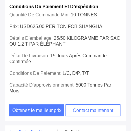
Conditions De Paiement Et D'expédition
Quantité De Commande Min:
10 TONNES
Prix:
USD625.00 PER TON FOB SHANGHAI
Détails D'emballage:
25/50 KILOGRAMME PAR SAC
OU 1,2 T PAR ÉLÉPHANT
Délai De Livraison:
15 Jours Après Commande
Confirmée
Conditions De Paiement:
L/C, D/P, T/T
Capacité D'approvisionnement:
5000 Tonnes Par
Mois
Obtenez le meilleur prix
Contact maintenant