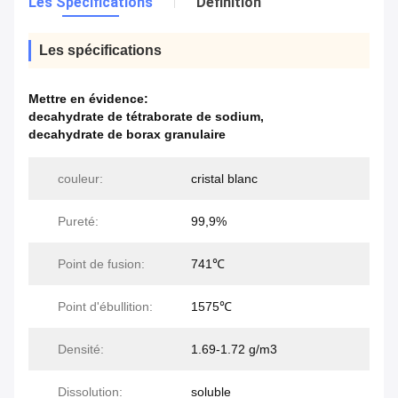
Les Spécifications
Définition
Les spécifications
Mettre en évidence:
decahydrate de tétraborate de sodium
,
decahydrate de borax granulaire
couleur:
cristal blanc
Pureté:
99,9%
Point de fusion:
741℃
Point d'ébullition:
1575℃
Densité:
1.69-1.72 g/m3
Dissolution:
soluble