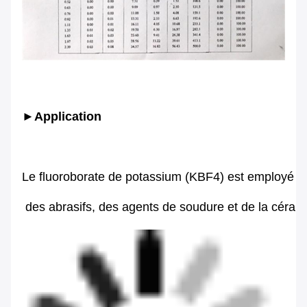
►Application 

Le fluoroborate de potassium (KBF4) est employé en 
 des abrasifs, des agents de soudure et de la céramiq