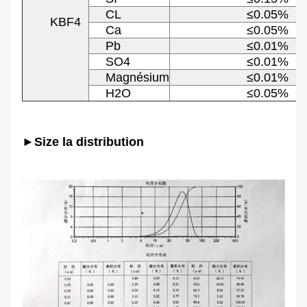
CL
≤0.05%
KBF4
Ca
≤0.05%
Pb
≤0.01%
SO4
≤0.01%
Magnésium
≤0.01%
H2O
≤0.05%
►Size la distribution 
