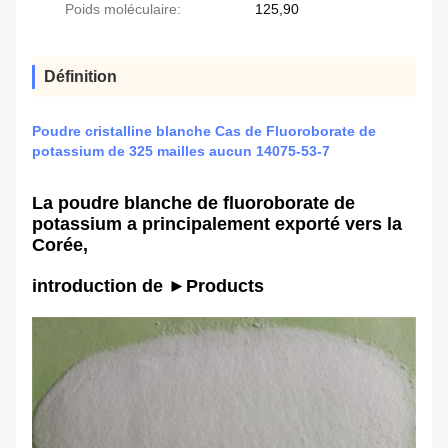
Poids moléculaire:
125,90
Définition
Poudre cristalline blanche Cas de Fluoroborate de
potassium de 325 mailles aucun 14075-53-7
La poudre blanche de fluoroborate de
potassium a principalement exporté vers la
Corée,
introduction de ►Products