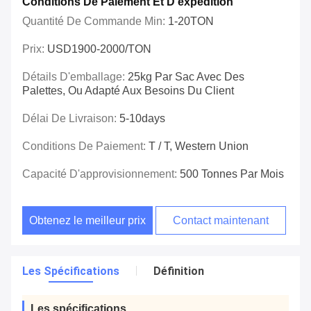
Conditions De Paiement Et D'expédition
Quantité De Commande Min:
1-20TON
Prix:
USD1900-2000/TON
Détails D'emballage:
25kg Par Sac Avec Des
Palettes, Ou Adapté Aux Besoins Du Client
Délai De Livraison:
5-10days
Conditions De Paiement:
T / T, Western Union
Capacité D'approvisionnement:
500 Tonnes Par Mois
Obtenez le meilleur prix
Contact maintenant
Les Spécifications
Définition
Les spécifications