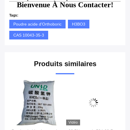
Bienvenue À Nous Contacter!
Tags:
Poudre acide d'Orthoboric
H3BO3
CAS 10043-35-3
Produits similaires
Vidéo