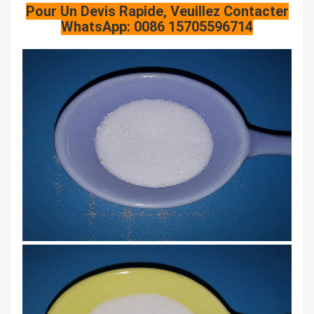
Pour Un Devis Rapide, Veuillez Contacter
WhatsApp: 0086 15705596714