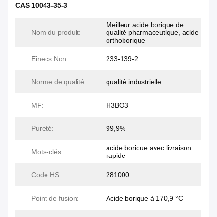
CAS 10043-35-3
Meilleur acide borique de
Nom du produit:
qualité pharmaceutique, acide
orthoborique
Einecs Non:
233-139-2
Norme de qualité:
qualité industrielle
MF:
H3BO3
Pureté:
99,9%
acide borique avec livraison
Mots-clés:
rapide
Code HS:
281000
Point de fusion:
Acide borique à 170,9 °C