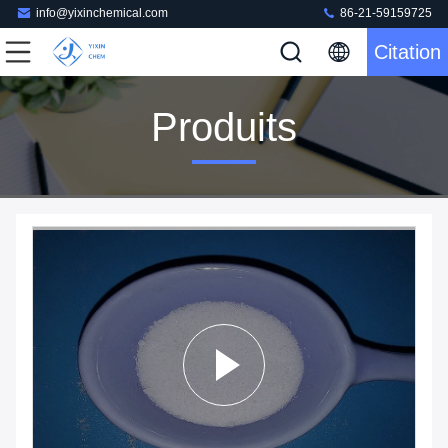
info@yixinchemical.com
86-21-59159725
Citation
Produits