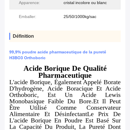
Apparence:
cristal incolore ou blanc
Emballer:
25/50/1000kg/sac
Définition
99,9% poudre acide pharmaceutique de la pureté
H3BO3 Orthoboric
Acide Borique De Qualité
Pharmaceutique
L'acide Borique, Également Appelé Borate
D'hydrogène, Acide Boracique Et Acide
Orthoboric, Est Un Acide Lewis
Monobasique Faible Du Bore.Et Il Peut
Être Utilisé Comme Conservateur
Alimentaire Et DésinfectantLe Prix De
L'acide Borique En Poudre Est Basé Sur
La Capacité Du Produit, La Pureté Dont