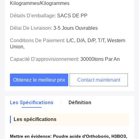
Kilogrammes/kilogrammes
Détails D'emballage:
SACS DE PP
Délai De Livraison:
3-5 Jours Ouvrables
Conditions De Paiement:
L/C, D/A, D/P, T/T, Western
Union,
Capacité D'approvisionnement:
30000tons Par An
Obtenez le meilleur prix
Contact maintenant
Les Spécifications
Définition
Les spécifications
Mettre en évidence:
Poudre acide d'Orthoboric
,
H3BO3
,