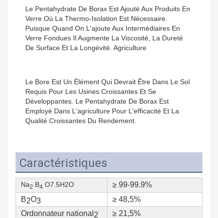
Le Pentahydrate De Borax Est Ajouté Aux Produits En 
Verre Où La Thermo-Isolation Est Nécessaire. 
Puisque Quand On L'ajoute Aux Intermédiaires En 
Verre Fondues Il Augmente La Viscosité, La Dureté 
De Surface Et La Longévité. Agriculture
Le Bore Est Un Élément Qui Devrait Être Dans Le Sol 
Requis Pour Les Usines Croissantes Et Se 
Développantes. Le Pentahydrate De Borax Est 
Employé Dans L'agriculture Pour L'efficacité Et La 
Qualité Croissantes Du Rendement.
Caractéristiques
Na
B
O7.5H2O
≥ 99-99.9%
2
4
B
O
≥ 48,5%
2
3
Ordonnateur national
≥ 21,5%
2