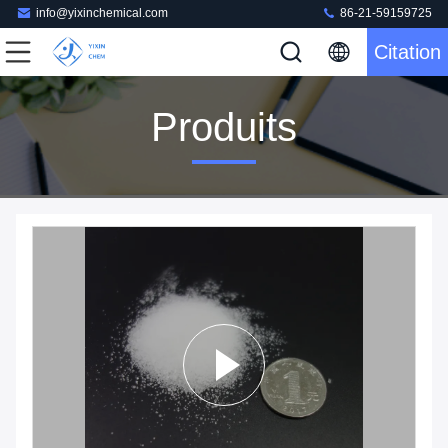
info@yixinchemical.com
86-21-59159725
Citation
Produits