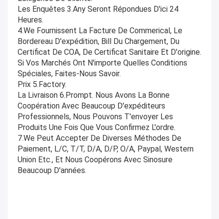
Les Enquêtes 3.Any Seront Répondues D'ici 24 
Heures.
4.we Fournissent La Facture De Commerical, Le 
Bordereau D'expédition, Bill Du Chargement, Du 
Certificat De COA, De Certificat Sanitaire Et D'origine. 
Si Vos Marchés Ont N'importe Quelles Conditions 
Spéciales, Faites-Nous Savoir.
Prix 5.Factory.
La Livraison 6.Prompt. Nous Avons La Bonne 
Coopération Avec Beaucoup D'expéditeurs 
Professionnels, Nous Pouvons T'envoyer Les 
Produits Une Fois Que Vous Confirmez L'ordre.
7.We Peut Accepter De Diverses Méthodes De 
Paiement, L/C, T/T, D/A, D/P, O/A, Paypal, Western 
Union Etc., Et Nous Coopérons Avec Sinosure 
Beaucoup D'années.