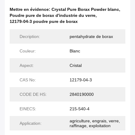
Mettre en évidence:
Crystal Pure Borax Powder blanc
,
Poudre pure de borax d'industrie du verre
,
12179-04-3 poudre pure de borax
Decription:
pentahydrate de borax
Couleur:
Blanc
Aspect:
Cristal
CAS No:
12179-04-3
CODE DE HS:
2840190000
EINECS:
215-540-4
agriculture, engrais, verre,
Application:
raffinage, exploitation