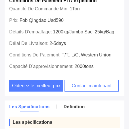
Conditions De Paiement Et D'expédition
Quantité De Commande Min:
1Ton
Prix:
Fob Qingdao Usd590
Détails D'emballage:
1200kg/jumbo Sac, 25kg/bag
Délai De Livraison:
2-5days
Conditions De Paiement:
T/T., L/C, Western Union
Capacité D'approvisionnement:
2000tons
Obtenez le meilleur prix
Contact maintenant
Les Spécifications
Définition
Les spécifications