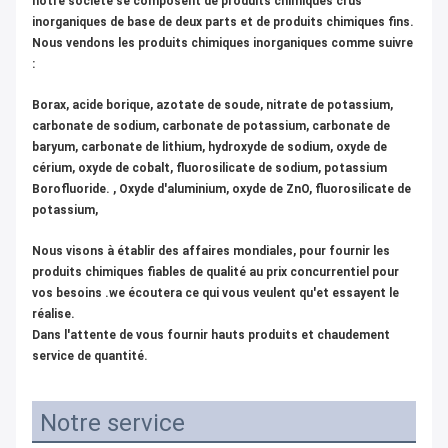
notre société se composent de produits chimiques crus
inorganiques de base de deux parts et de produits chimiques fins.
Nous vendons les produits chimiques inorganiques comme suivre
:
Borax, acide borique, azotate de soude, nitrate de potassium,
carbonate de sodium, carbonate de potassium, carbonate de
baryum, carbonate de lithium, hydroxyde de sodium, oxyde de
cérium, oxyde de cobalt, fluorosilicate de sodium, potassium
Borofluoride. , Oxyde d'aluminium, oxyde de ZnO, fluorosilicate de
potassium,
Nous visons à établir des affaires mondiales, pour fournir les
produits chimiques fiables de qualité au prix concurrentiel pour
vos besoins .we écoutera ce qui vous veulent qu'et essayent le
réalise.
Dans l'attente de vous fournir hauts produits et chaudement
service de quantité.
Notre service