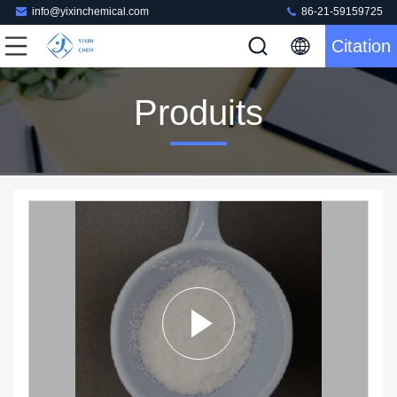
info@yixinchemical.com
86-21-59159725
Citation
Produits