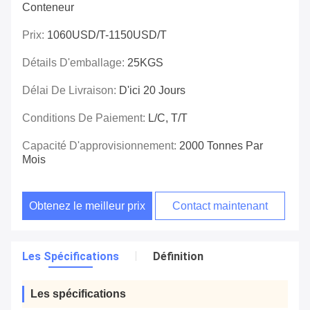
Conteneur
Prix:
1060USD/T-1150USD/T
Détails D'emballage:
25KGS
Délai De Livraison:
D'ici 20 Jours
Conditions De Paiement:
L/C, T/T
Capacité D'approvisionnement:
2000 Tonnes Par
Mois
Obtenez le meilleur prix
Contact maintenant
Les Spécifications
Définition
Les spécifications