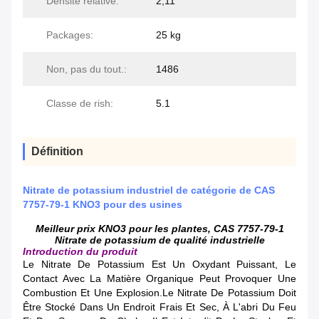
Densité relative:
2,11
Packages:
25 kg
Non, pas du tout.:
1486
Classe de rish:
5.1
Définition
Nitrate de potassium industriel de catégorie de CAS
7757-79-1 KNO3 pour des usines
Meilleur prix KNO3 pour les plantes, CAS 7757-79-1
Nitrate de potassium de qualité industrielle
Introduction du produit
Le Nitrate De Potassium Est Un Oxydant Puissant, Le
Contact Avec La Matière Organique Peut Provoquer Une
Combustion Et Une Explosion.le Nitrate De Potassium Doit
Être Stocké Dans Un Endroit Frais Et Sec, À L'abri Du Feu