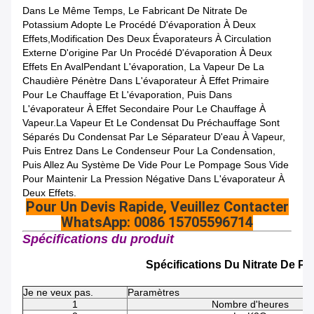
Dans Le Même Temps, Le Fabricant De Nitrate De
Potassium Adopte Le Procédé D'évaporation À Deux
Effets,modification Des Deux Évaporateurs À Circulation
Externe D'origine Par Un Procédé D'évaporation À Deux
Effets En AvalPendant L'évaporation, La Vapeur De La
Chaudière Pénètre Dans L'évaporateur À Effet Primaire
Pour Le Chauffage Et L'évaporation, Puis Dans
L'évaporateur À Effet Secondaire Pour Le Chauffage À
Vapeur.La Vapeur Et Le Condensat Du Préchauffage Sont
Séparés Du Condensat Par Le Séparateur D'eau À Vapeur,
Puis Entrez Dans Le Condenseur Pour La Condensation,
Puis Allez Au Système De Vide Pour Le Pompage Sous Vide
Pour Maintenir La Pression Négative Dans L'évaporateur À
Deux Effets.
Pour Un Devis Rapide, Veuillez Contacter
WhatsApp: 0086 15705596714
Spécifications du produit
Spécifications Du Nitrate De P
Je ne veux pas.
Paramètres
1
Nombre d'heures