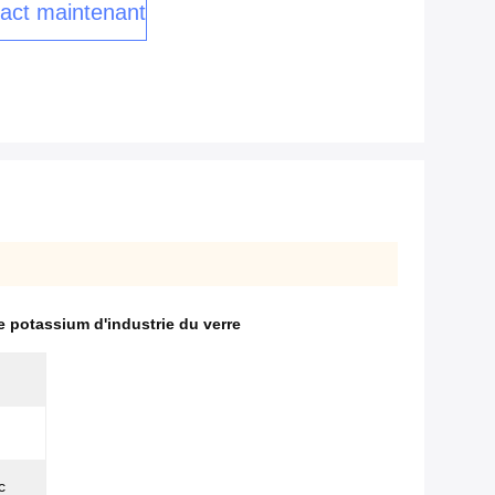
act maintenant
e potassium d'industrie du verre
c