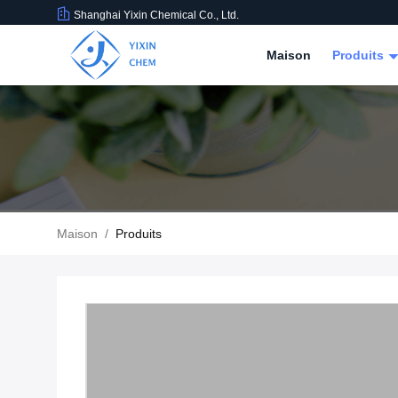
Shanghai Yixin Chemical Co., Ltd.
Maison
Produits
Maison
/
Produits