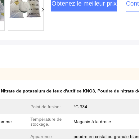
Obtenez le meilleur prix
Cont
,
Nitrate de potassium de feux d'artifice KNO3
,
Poudre de nitrate d
Point de fusion:
°C 334
Température de
gramme
Magasin à la droite.
stockage.:
Apparence:
poudre en cristal ou granule blan