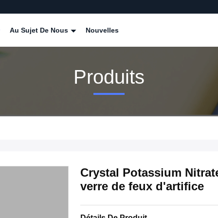
Au Sujet De Nous
Nouvelles
Produits
Crystal Potassium Nitrat
verre de feux d'artifice
Détails De Produit