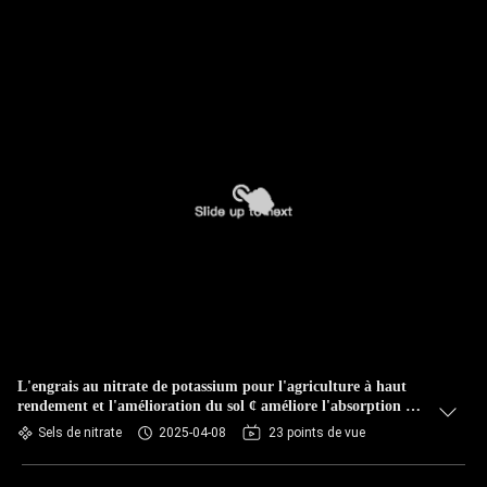
L'engrais au nitrate de potassium pour l'agriculture à haut
rendement et l'amélioration du sol ¢ améliore l'absorption des
nutriments en Asie du Sud-Est
Sels de nitrate
2025-04-08
23 points de vue