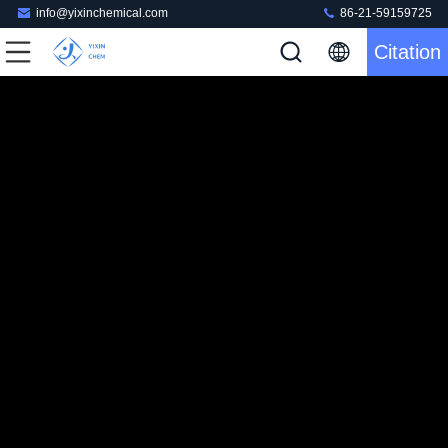
info@yixinchemical.com
86-21-59159725
Citation