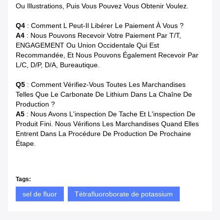
Ou Illustrations, Puis Vous Pouvez Vous Obtenir Voulez.
Q4
: Comment L Peut-Il Libérer Le Paiement À Vous ?
A4
: Nous Pouvons Recevoir Votre Paiement Par T/T,
ENGAGEMENT Ou Union Occidentale Qui Est
Recommandée, Et Nous Pouvons Également Recevoir Par
L/C, D/P, D/A, Bureautique.
Q5
: Comment Vérifiez-Vous Toutes Les Marchandises
Telles Que Le Carbonate De Lithium Dans La Chaîne De
Production ?
A5
: Nous Avons L'inspection De Tache Et L'inspection De
Produit Fini. Nous Vérifions Les Marchandises Quand Elles
Entrent Dans La Procédure De Production De Prochaine
Étape.
Tags:
sel de fluor
Tétrafluoroborate de potassium