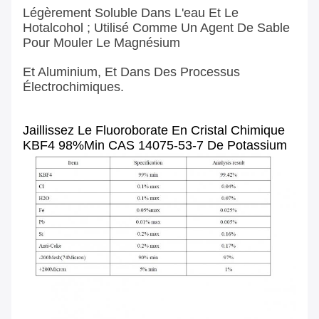
Légèrement
Soluble
Dans
L'eau
Et
Le
Hotalcohol ;
Utilisé
Comme
Un Agent
De Sable
Pour Mouler
Le Magnésium
Et
Aluminium,
Et
Dans
Des Processus
Électrochimiques.
Jaillissez Le Fluoroborate En Cristal Chimique
KBF4 98%min CAS 14075-53-7 De Potassium