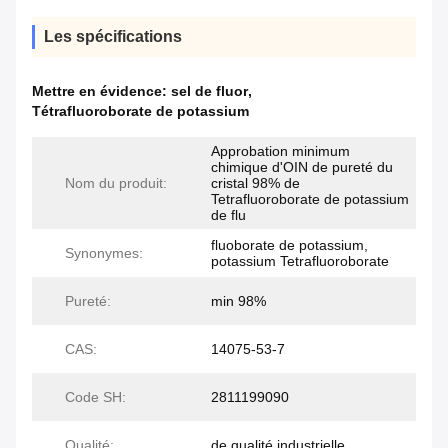
Les spécifications
Mettre en évidence:
sel de fluor
,
Tétrafluoroborate de potassium
Approbation minimum
chimique d'OIN de pureté du
Nom du produit:
cristal 98% de
Tetrafluoroborate de potassium
de flu
fluoborate de potassium,
Synonymes:
potassium Tetrafluoroborate
Pureté:
min 98%
CAS:
14075-53-7
Code SH:
2811199090
Qualité:
de qualité industrielle