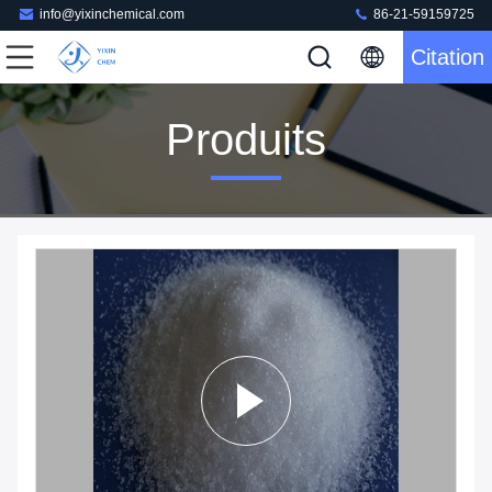
info@yixinchemical.com
86-21-59159725
Citation
Produits