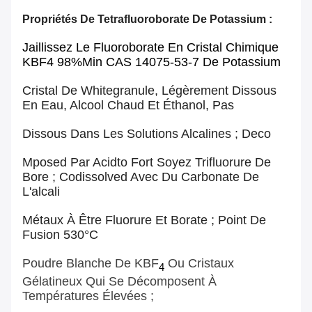
Propriétés De Tetrafluoroborate De Potassium :
Jaillissez Le Fluoroborate En Cristal Chimique
KBF4 98%min CAS 14075-53-7 De Potassium
Cristal De Whitegranule, Légèrement Dissous
En Eau, Alcool Chaud Et Éthanol, Pas
Dissous Dans Les Solutions Alcalines ; Deco
Mposed Par Acidto Fort Soyez Trifluorure De
Bore ; Codissolved Avec Du Carbonate De
L'alcali
Métaux À Être Fluorure Et Borate ; Point De
Fusion 530°C
Poudre Blanche
De KBF
Ou
Cristaux
4
Gélatineux
Qui
Se Décomposent
À
Températures Élevées
;