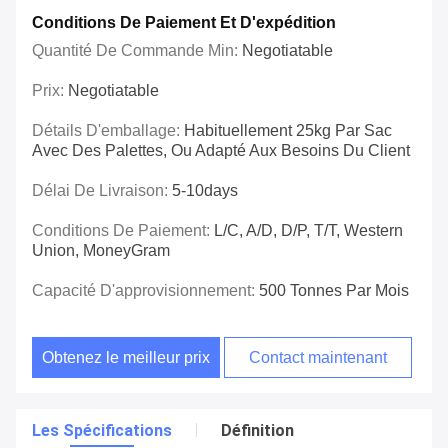
Conditions De Paiement Et D'expédition
Quantité De Commande Min:
Negotiatable
Prix:
Negotiatable
Détails D'emballage:
Habituellement 25kg Par Sac
Avec Des Palettes, Ou Adapté Aux Besoins Du Client
Délai De Livraison:
5-10days
Conditions De Paiement:
L/C, A/D, D/P, T/T, Western
Union, MoneyGram
Capacité D'approvisionnement:
500 Tonnes Par Mois
Obtenez le meilleur prix
Contact maintenant
Les Spécifications
Définition