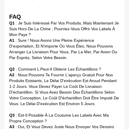
FAQ
Q1
: Je Suis Intéressé Par Vos Produits, Mais Maintenant Je
Suis Hors De La Chine ; Pourriez-Vous Offrir Vos Labels À
Mon Pays ?
A1
: Sure ! Nous Avons Une Pleine Expérience
D'exportation, Et N'importe Où Vous Êtes, Nous Pouvons
Arranger La Livraison Pour Vous, Par La Mer, Par Avion Ou
Par Exprès, Selon Votre Besoin.
Q2
: Comment L Peut-Il Obtenir Les Échantillons ?
A2
: Nous Pouvons Te Fournir L'aperçu Gratuit Pour Nos
Produits Existants, Le Délai D'exécution Est Aroud Pendant
1-2 Jours. Vous Devez Payer Le Coût De Livraison
D'échantillon. Si Vous Avez Besoin Des Échantillons Selon
Votre Conception, Le Coût D'échantillon Doit Être Imputé De
Vous. Le Délai D'exécution Est Environ 5 Jours.
Q3
: Est-Il Possible À La Coutume Les Labels Avec Ma
Propre Conception ?
A3
: Oui, Et Vous Devez Juste Nous Envoyer Vos Dessins