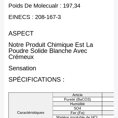
Poids De Molecualr : 197,34
EINECS : 208-167-3
ASPECT
Notre Produit Chimique Est La
Poudre Solide Blanche Avec
Crémeux
Sensation
SPÉCIFICATIONS :
Article
Pureté (BaCO3)
Humidité
SO4
Caractéristiques
Fer (Fe)
Matière insoluble de HCL