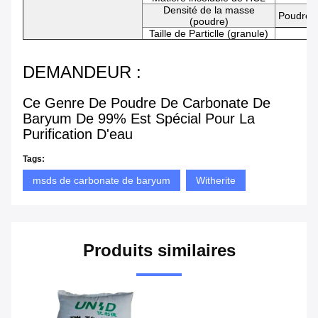
Densité de la masse
Poudre g
(poudre)
Taille de Particlle (granule)
DEMANDEUR :
Ce Genre De Poudre De Carbonate De
Baryum De 99% Est Spécial Pour La
Purification D'eau
Tags:
msds de carbonate de baryum
Witherite
Produits similaires