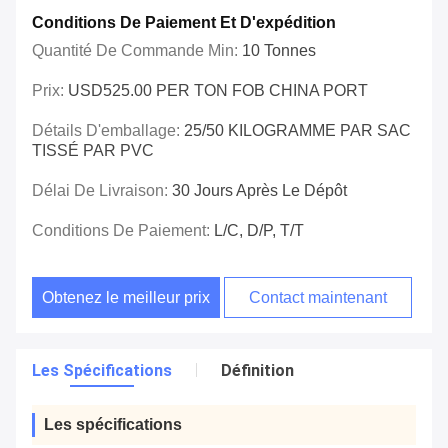
Conditions De Paiement Et D'expédition
Quantité De Commande Min:
10 Tonnes
Prix:
USD525.00 PER TON FOB CHINA PORT
Détails D'emballage:
25/50 KILOGRAMME PAR SAC
TISSÉ PAR PVC
Délai De Livraison:
30 Jours Après Le Dépôt
Conditions De Paiement:
L/C, D/P, T/T
Obtenez le meilleur prix
Contact maintenant
Les Spécifications
Définition
Les spécifications