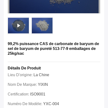
99,2% puissance CAS de carbonate de baryum de
sel de baryum de pureté 513-77-9 emballages de
25kg/sac
Détails De Produit
Lieu D'origine:
La Chine
Nom De Marque:
YIXIN
Certification:
ISO9001
Numéro De Modèle:
YXC-004