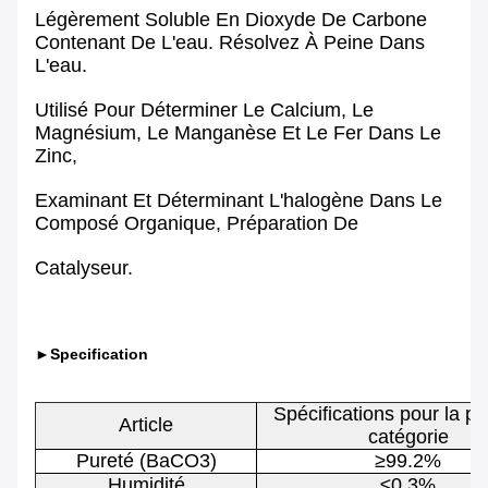
Légèrement Soluble En Dioxyde De Carbone
Contenant De L'eau. Résolvez À Peine Dans
L'eau.
Utilisé Pour Déterminer Le Calcium, Le
Magnésium, Le Manganèse Et Le Fer Dans Le
Zinc,
Examinant Et Déterminant L'halogène Dans Le
Composé Organique, Préparation De
Catalyseur.
►Specification
Spécifications pour la p
Article
catégorie
Pureté (BaCO3)
≥99.2%
Humidité
≤0.3%