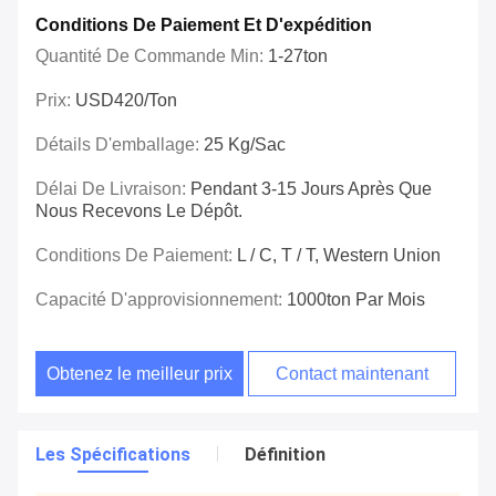
Conditions De Paiement Et D'expédition
Quantité De Commande Min:
1-27ton
Prix:
USD420/ton
Détails D'emballage:
25 Kg/sac
Délai De Livraison:
Pendant 3-15 Jours Après Que
Nous Recevons Le Dépôt.
Conditions De Paiement:
L / C, T / T, Western Union
Capacité D'approvisionnement:
1000ton Par Mois
Obtenez le meilleur prix
Contact maintenant
Les Spécifications
Définition