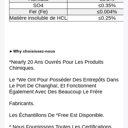
SO4
≤0.35%
Fer (Fe)
≤0.004%
Matière insoluble de HCL
≤0.25%
►Why choisissez-nous
*Nearly 20 Ans Ouvrés Pour Les Produits
Chimiques.
Le *We Ont Pour Posséder Des Entrepôts Dans
Le Port De Changhaï, Et Fonctionnent
Également Avec Des Beaucoup Le Frère
Fabricants.
Les Échantillons De *Free Est Disponible.
* Nous Fournissons Toutes Les Certifications