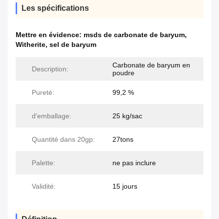
Les spécifications
Mettre en évidence:
msds de carbonate de baryum
,
Witherite
,
sel de baryum
Carbonate de baryum en
Description:
poudre
Pureté:
99,2 %
d'emballage:
25 kg/sac
Quantité dans 20gp:
27tons
Palette:
ne pas inclure
Validité:
15 jours