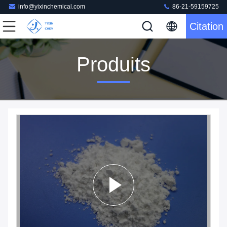
info@yixinchemical.com
86-21-59159725
Citation
Produits