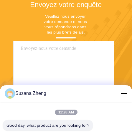
Envoyez votre enquête
Veuillez nous envoyer 
votre demande et nous 
vous répondrons dans 
les plus brefs délais.
Suzana Zheng
Envoyer
11:28 AM
Good day, what product are you looking for?