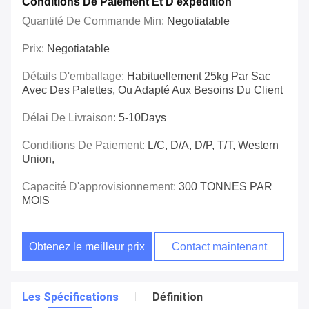
Conditions De Paiement Et D'expédition
Quantité De Commande Min:
Negotiatable
Prix:
Negotiatable
Détails D'emballage:
Habituellement 25kg Par Sac
Avec Des Palettes, Ou Adapté Aux Besoins Du Client
Délai De Livraison:
5-10Days
Conditions De Paiement:
L/C, D/A, D/P, T/T, Western
Union,
Capacité D'approvisionnement:
300 TONNES PAR
MOIS
Obtenez le meilleur prix
Contact maintenant
Les Spécifications
Définition