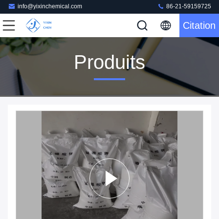
info@yixinchemical.com
86-21-59159725
Citation
Produits