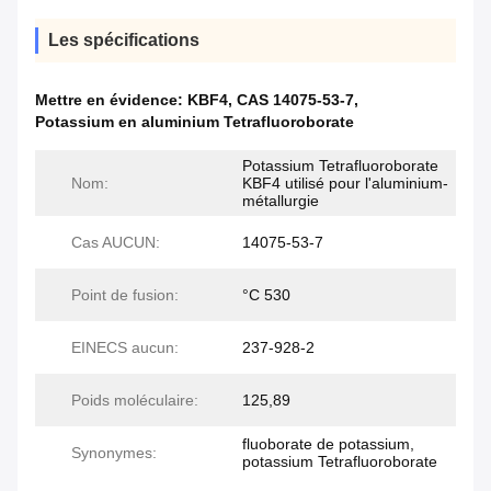
Les spécifications
Mettre en évidence:
KBF4
,
CAS 14075-53-7
,
Potassium en aluminium Tetrafluoroborate
Potassium Tetrafluoroborate
Nom:
KBF4 utilisé pour l'aluminium-
métallurgie
Cas AUCUN:
14075-53-7
Point de fusion:
°C 530
EINECS aucun:
237-928-2
Poids moléculaire:
125,89
fluoborate de potassium,
Synonymes:
potassium Tetrafluoroborate