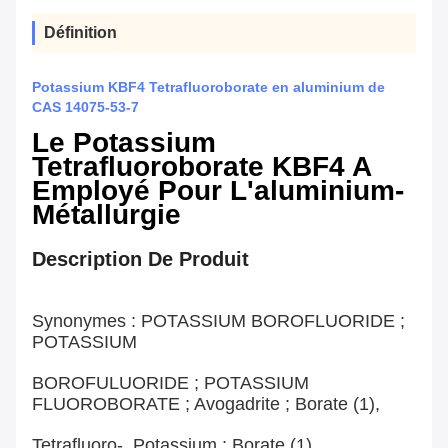
Définition
Potassium KBF4 Tetrafluoroborate en aluminium de
CAS 14075-53-7
Le Potassium
Tetrafluoroborate KBF4 A
Employé Pour L'aluminium-
Métallurgie
Description De Produit
Synonymes : POTASSIUM BOROFLUORIDE ;
POTASSIUM
BOROFULUORIDE ; POTASSIUM
FLUOROBORATE ; Avogadrite ; Borate (1),
Tetrafluoro-, Potassium ; Borate (1),