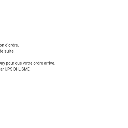
on d'ordre.
de suite.
y pour que votre ordre arrive.
par UPS DHL SME.