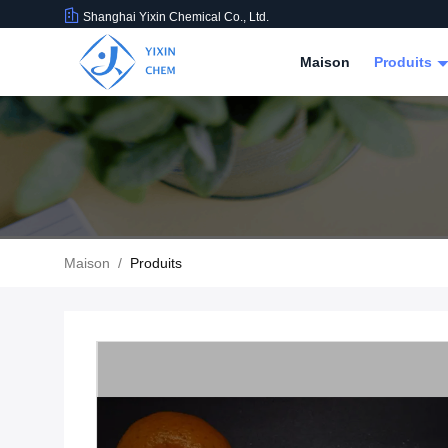
Shanghai Yixin Chemical Co., Ltd.
Maison
Produits
Maison
/
Produits