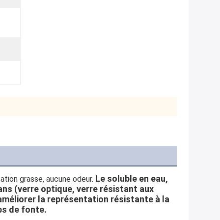
Le soluble en eau, 
nsation grasse, aucune odeur. 
dans (verre optique, verre résistant aux 
 améliorer la représentation résistante à la 
ps de fonte.