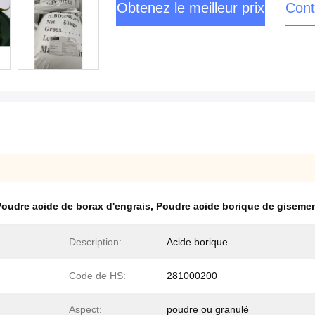
Obtenez le meilleur prix
Cont
Poudre acide de borax d'engrais
,
Poudre acide borique de gisemen
Description:
Acide borique
Code de HS:
281000200
Aspect:
poudre ou granulé