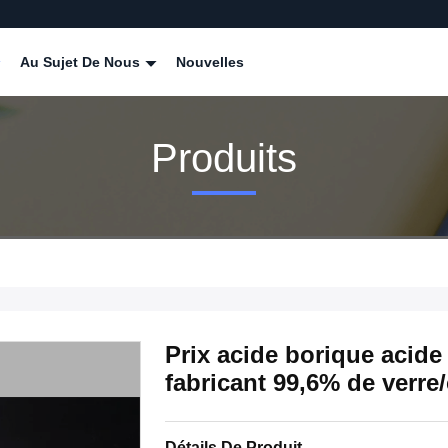
Au Sujet De Nous
Nouvelles
Produits
Prix acide borique acid
fabricant 99,6% de verre
Détails De Produit