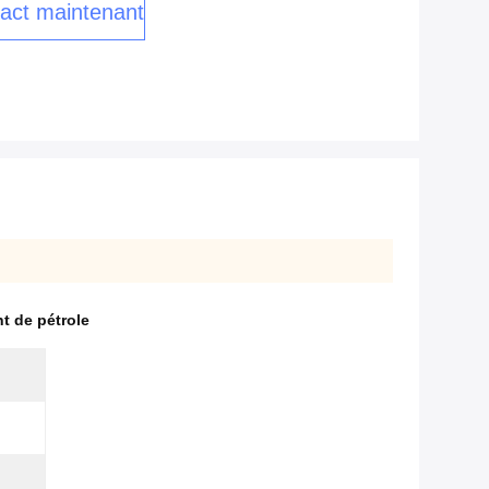
act maintenant
t de pétrole