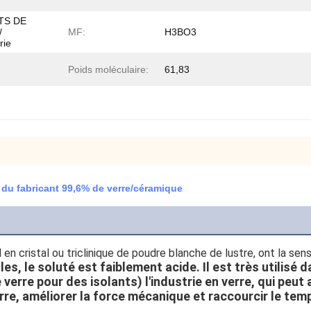
TS DE
/
MF:
H3BO3
rie
Poids moléculaire:
61,83
 du fabricant 99,6% de verre/céramique
ial en cristal ou triclinique de poudre blanche de lustre, ont la se
les, le soluté est faiblement acide. Il est très utilisé 
e verre pour des isolants) l'industrie en verre, qui peut
rre, améliorer la force mécanique et raccourcir le tem