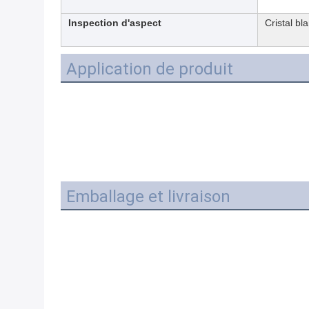
Inspection d'aspect
Cristal bl
Application de produit
Emballage et livraison