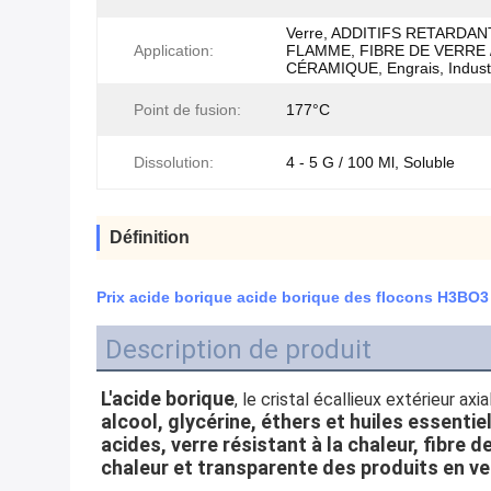
Verre, ADDITIFS RETARDAN
Application:
FLAMME, FIBRE DE VERRE 
CÉRAMIQUE, Engrais, Indust
Point de fusion:
177°C
Dissolution:
4 - 5 G / 100 Ml, Soluble
Définition
Prix acide borique acide borique des flocons H3BO3
Description de produit
L'acide
 borique
, le cristal écallieux extérieur ax
alcool, glycérine, éthers et huiles essentiel
acides, verre résistant à la chaleur, fibre d
chaleur et transparente des produits en ve