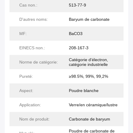
Cas non.:
513-77-9
D'autres noms:
Baryum de carbonate
MF:
BaCO3
EINECS non.:
208-167-3
Catégorie d'électron,
Norme de catégorie:
catégorie industrielle
Pureté:
≥98.5%, 99%, 99,2%
Aspect:
Poudre blanche
Application:
Verre/en céramique/lustre
Nom de produit:
Carbonate de baryum
Poudre de carbonate de