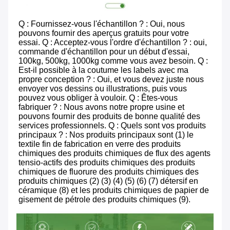
Q : Fournissez-vous l'échantillon ? : Oui, nous 
pouvons fournir des aperçus gratuits pour votre 
essai. Q : Acceptez-vous l'ordre d'échantillon ? : oui, 
commande d'échantillon pour un début d'essai, 
100kg, 500kg, 1000kg comme vous avez besoin. Q : 
Est-il possible à la coutume les labels avec ma 
propre conception ? : Oui, et vous devez juste nous 
envoyer vos dessins ou illustrations, puis vous 
pouvez vous obliger à vouloir. Q : Êtes-vous 
fabriquer ? : Nous avons notre propre usine et 
pouvons fournir des produits de bonne qualité des 
services professionnels. Q : Quels sont vos produits 
principaux ? : Nos produits principaux sont (1) le 
textile fin de fabrication en verre des produits 
chimiques des produits chimiques de flux des agents 
tensio-actifs des produits chimiques des produits 
chimiques de fluorure des produits chimiques des 
produits chimiques (2) (3) (4) (5) (6) (7) détersif en 
céramique (8) et les produits chimiques de papier de 
gisement de pétrole des produits chimiques (9).