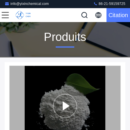
info@yixinchemical.com
86-21-59159725
Citation
Produits