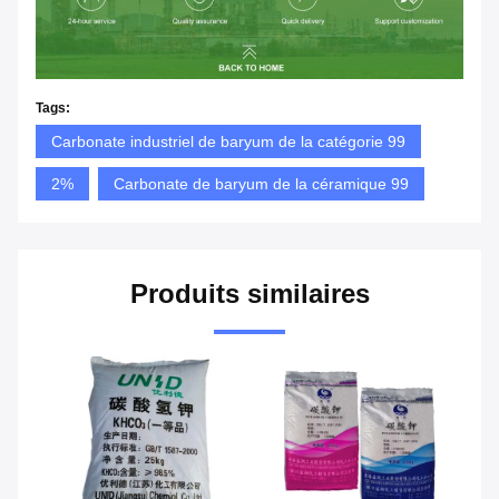
Tags:
Carbonate industriel de baryum de la catégorie 99
2%
Carbonate de baryum de la céramique 99
Produits similaires