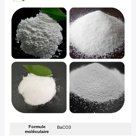
Formule
BaCO3
moléculaire