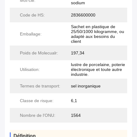
Mot-clé:
sodium
Code de HS:
2836600000
Sachet en plastique de
25/50/1000 kilogramme, ou
Emballage:
adapté aux besoins du
client
Poids de Molecualr:
197,34
lustre de porcelaine, poterie
Utilisation:
électronique et toute autre
industrie.
Termes de transport:
sel inorganique
Classe de risque:
6,1
Nombre de l'ONU:
1564
Définition