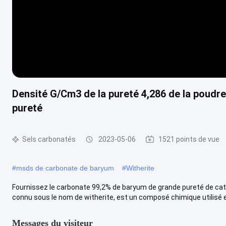
Densité G/Cm3 de la pureté 4,286 de la poudr
pureté
Sels carbonatés
2023-05-06
1521 points de vue
#
msds de carbonate de baryum
#
Witherite
Fournissez le carbonate 99,2% de baryum de grande pureté de cat
connu sous le nom de witherite, est un composé chimique utilisé e
Messages du visiteur