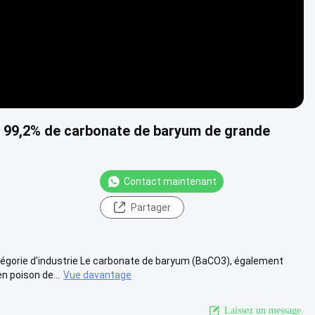
e 99,2% de carbonate de baryum de grande
Contact maintenant
Partager
égorie d'industrie Le carbonate de baryum (BaCO3), également
n poison de...
Vue davantage
Laissez un message.