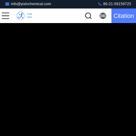
info@yixinchemical.com
86-21-59159725
Citation