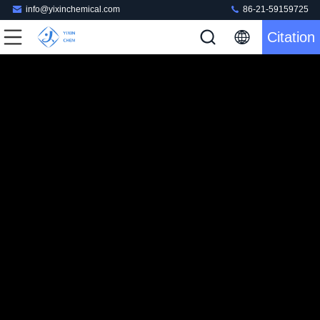
info@yixinchemical.com
86-21-59159725
Citation