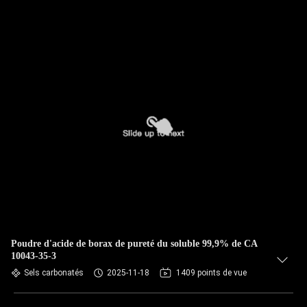
Poudre d'acide de borax de pureté du soluble 99,9% de CA
10043-35-3
Sels carbonatés
2025-11-18
1409 points de vue