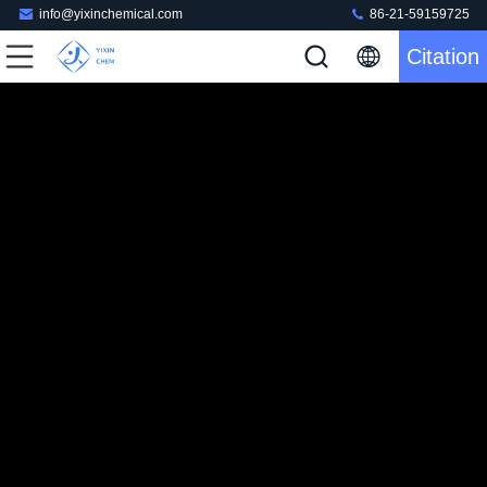
info@yixinchemical.com
86-21-59159725
Citation