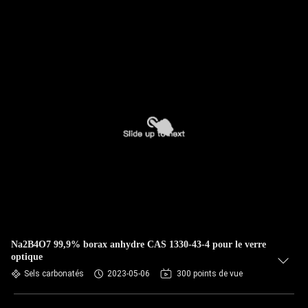
Na2B4O7 99,9% borax anhydre CAS 1330-43-4 pour le verre
optique
Sels carbonatés
2023-05-06
300 points de vue