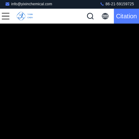
info@yixinchemical.com
86-21-59159725
Citation