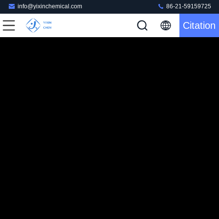
info@yixinchemical.com
86-21-59159725
Citation