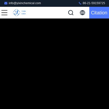
info@yixinchemical.com
86-21-59159725
Citation