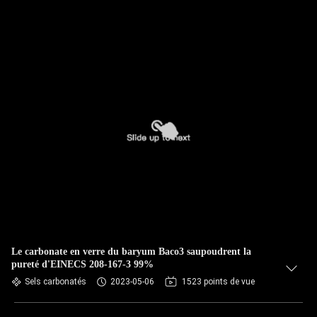
Le carbonate en verre du baryum Baco3 saupoudrent la
pureté d'EINECS 208-167-3 99%
Sels carbonatés
2023-05-06
1523 points de vue