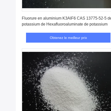
Obtenez le meilleur prix
Fluorure en aluminium K3AlF6 CAS 13775-52-5 d
potassium de Hexafluoroaluminate de potassium
Obtenez le meilleur prix