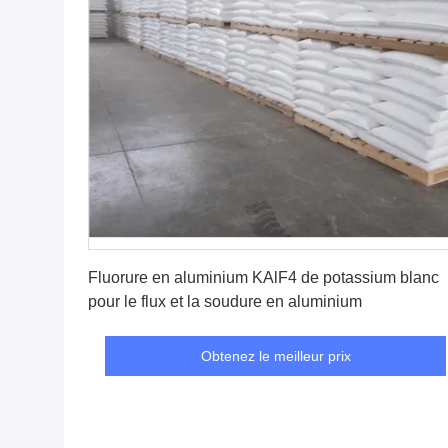
Obtenez le meilleur prix
Fluorure en aluminium KAlF4 de potassium blanc
pour le flux et la soudure en aluminium
Obtenez le meilleur prix