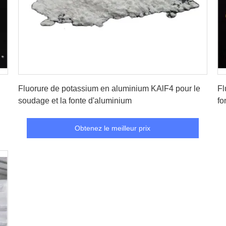
Obtenez le meilleur prix
Fluorure de potassium en aluminium KAlF4 pour le
Fl
soudage et la fonte d'aluminium
fo
Obtenez le meilleur prix