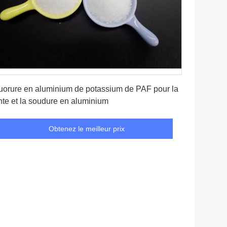
Obtenez le meilleur prix
uorure en aluminium de potassium de PAF pour la
nte et la soudure en aluminium
Obtenez le meilleur prix