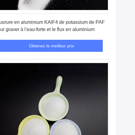
Obtenez le meilleur prix
uorure en aluminium KAlF4 de potassium de PAF
ur graver à l'eau-forte et le flux en aluminium
Obtenez le meilleur prix