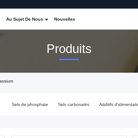
Au Sujet De Nous
Nouvelles
Produits
tassium
e
Sels de phosphate
Sels carbonatés
Additifs d'alimentati