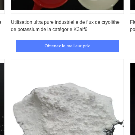
Obtenez le meilleur prix
e
Utilisation ultra pure industrielle de flux de cryolithe
Fl
de potassium de la catégorie K3alf6
po
Obtenez le meilleur prix