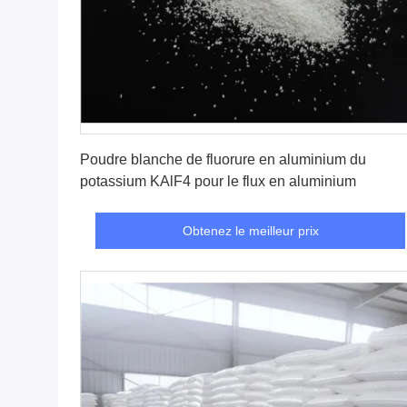
Obtenez le meilleur prix
Poudre blanche de fluorure en aluminium du
potassium KAlF4 pour le flux en aluminium
Obtenez le meilleur prix