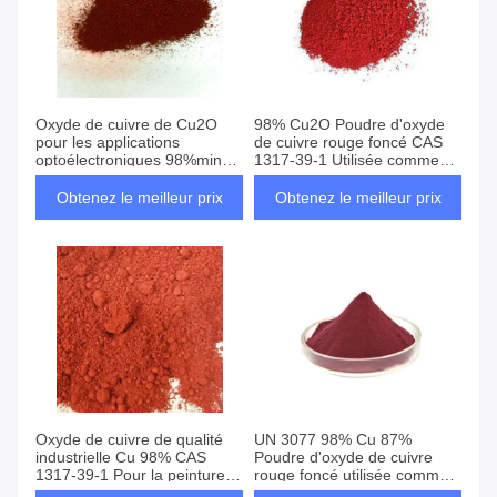
Oxyde de cuivre de Cu2O
98% Cu2O Poudre d'oxyde
pour les applications
de cuivre rouge foncé CAS
optoélectroniques 98%min
1317-39-1 Utilisée comme
emballage de 25 kg UN 3077
peinture antifouling
Obtenez le meilleur prix
Obtenez le meilleur prix
Oxyde de cuivre de qualité
UN 3077 98% Cu 87%
industrielle Cu 98% CAS
Poudre d'oxyde de cuivre
1317-39-1 Pour la peinture
rouge foncé utilisée comme
antifouling
colorant dans l'industrie