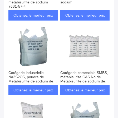
métabisulfite de sodium
sodium
7681-57-4
Obtenez le meilleur prix
Obtenez le meilleur prix
Catégorie industrielle
Catégorie comestible SMBS,
Na2S2O5, poudre de
métabisulfite CAS No de
Metabisulfite de sodium de
Metabisulfite de sodium de
catégorie comestible, SMBS
sodium 7681-57-4
Obtenez le meilleur prix
Obtenez le meilleur prix