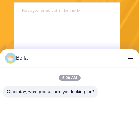
Bella
Envoyer
5:28 AM
Good day, what product are you looking for?
Shanghai Yixin Chemical Co., Ltd.
info@yixinchemical.com
86-21-59159725