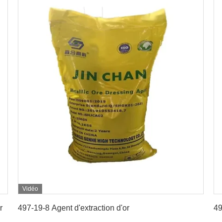
Vidéo
Obtenez le meilleur prix
r
497-19-8 Agent d'extraction d'or
49