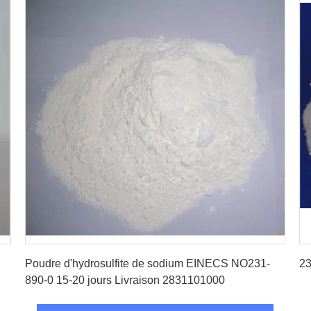
Obtenez le meilleur prix
Poudre d'hydrosulfite de sodium EINECS NO231-
23
890-0 15-20 jours Livraison 2831101000