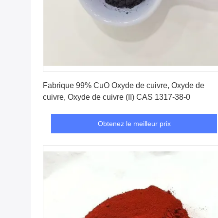
Obtenez le meilleur prix
Fabrique 99% CuO Oxyde de cuivre, Oxyde de
cuivre, Oxyde de cuivre (II) CAS 1317-38-0
Obtenez le meilleur prix