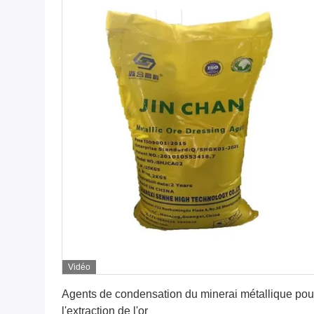
Vidéo
Obtenez le meilleur prix
Agents de condensation du minerai métallique pou
l'extraction de l'or