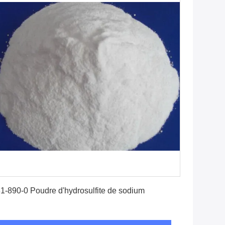
Obtenez le meilleur prix
1-890-0 Poudre d'hydrosulfite de sodium