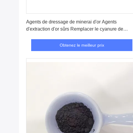
Obtenez le meilleur prix
Agents de dressage de minerai d'or Agents
d'extraction d'or sûrs Remplacer le cyanure de
sodium
Obtenez le meilleur prix