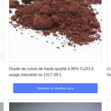
Obtenez le meilleur prix
Oxyde de cuivre de haute qualité à 98% Cu2O à
Cu
usage industriel no 1317-39-1
Ox
Obtenez le meilleur prix