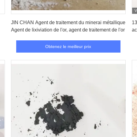
V
Obtenez le meilleur prix
JIN CHAN Agent de traitement du minerai métallique
13
Agent de lixiviation de l'or, agent de traitement de l'or
ac
Obtenez le meilleur prix