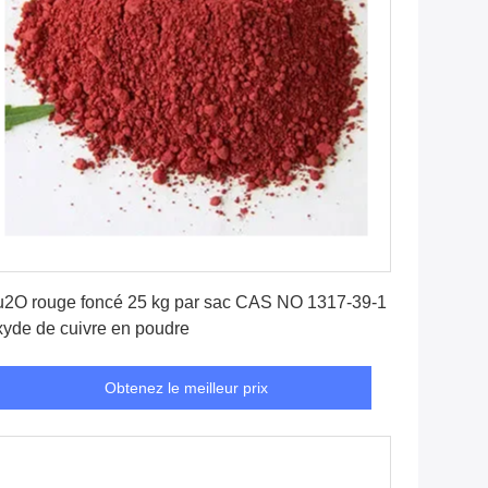
Obtenez le meilleur prix
2O rouge foncé 25 kg par sac CAS NO 1317-39-1
yde de cuivre en poudre
Obtenez le meilleur prix