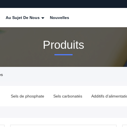
Au Sujet De Nous
Nouvelles
Produits
es
 de phosphate
Sels carbonatés
Additifs d'alimentation
Pou