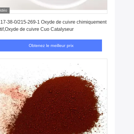
idéo
Obtenez le meilleur prix
17-38-0/215-269-1 Oxyde de cuivre chimiquement
tif,Oxyde de cuivre Cuo Catalyseur
Obtenez le meilleur prix