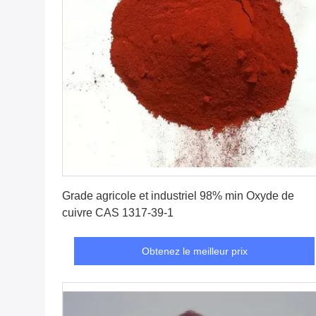
Obtenez le meilleur prix
Grade agricole et industriel 98% min Oxyde de
cuivre CAS 1317-39-1
Obtenez le meilleur prix