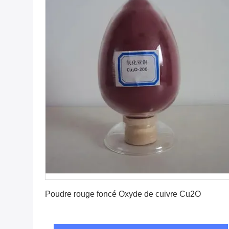
Obtenez le meilleur prix
Poudre rouge foncé Oxyde de cuivre Cu2O