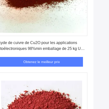
Obtenez le meilleur prix
yde de cuivre de Cu2O pour les applications
toélectroniques 98%min emballage de 25 kg UN
077
Obtenez le meilleur prix