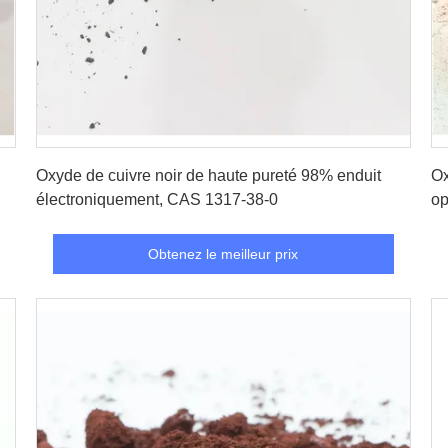
Obtenez le meilleur prix
Oxyde de cuivre noir de haute pureté 98% enduit
Ox
électroniquement, CAS 1317-38-0
op
3
Obtenez le meilleur prix